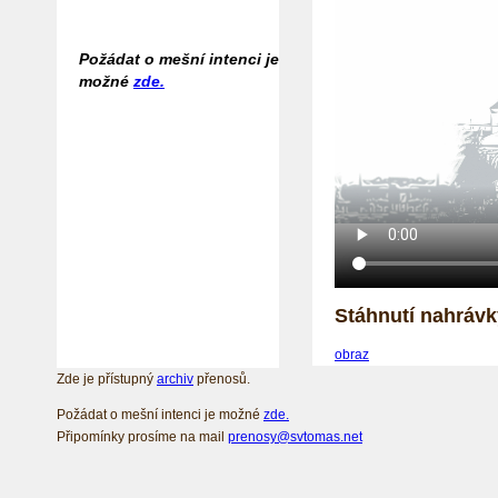
Požádat o mešní intenci je
možné
zde.
Stáhnutí nahrávk
obraz
Zde je přístupný
archiv
přenosů.
Požádat o mešní intenci je možné
zde.
Připomínky prosíme na mail
prenosy@svtomas.net