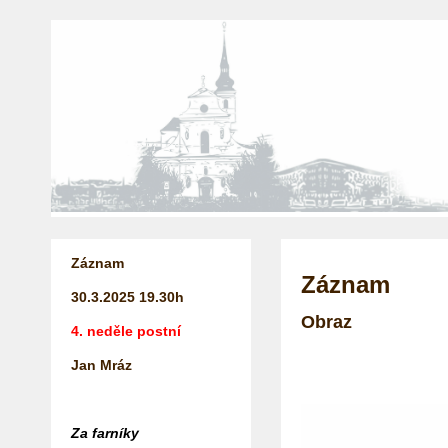
Záznam
Záznam
30.3.2025
19.30h
Obraz
4. neděle postní
Jan Mráz
Za farníky