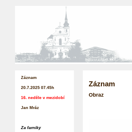
Záznam
Záznam
20.7.2025
07.45h
Obraz
16. neděle v mezidobí
Jan Mráz
Za farníky