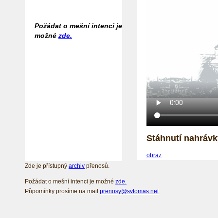
Požádat o mešní intenci je
možné
zde.
Stáhnutí nahrávk
obraz
Zde je přístupný
archiv
přenosů.
Požádat o mešní intenci je možné
zde.
Připomínky prosíme na mail
prenosy@svtomas.net