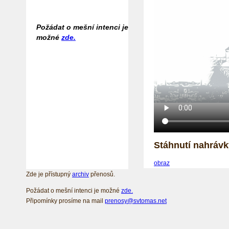
Požádat o mešní intenci je
možné
zde.
Stáhnutí nahrávk
obraz
Zde je přístupný
archiv
přenosů.
Požádat o mešní intenci je možné
zde.
Připomínky prosíme na mail
prenosy@svtomas.net