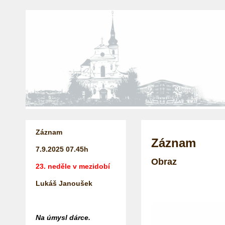
Záznam
Záznam
7.9.2025
07.45h
Obraz
23. neděle v mezidobí
Lukáš Janoušek
Na úmysl dárce.